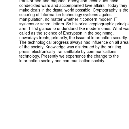
transformed and mapped. Encryption techniques have
condecided wars and accompanied love affairs - today they
make deals in the digital world possible. Cryptography is the
securing of information technology systems against
manipulation, no matter whether it concern modern IT
systems or secret letters. So historical cryptographic princip
aren´t first glance to understand like modern ones. What wa
called as the science of Encryption in the beginning,
nowadays treats, primarily, the issue of information security.
The technological progress always had influence on all area
of the society. Knowledge was distributed by the printing
press, electronically transmittable by communications
technology. Presently we experience the change to the
information society and communication society.