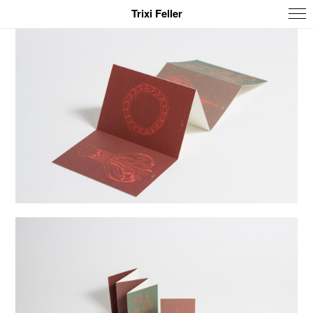
Trixi Feller